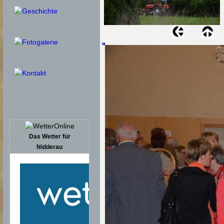
.
Das Wetter für
Nidderau