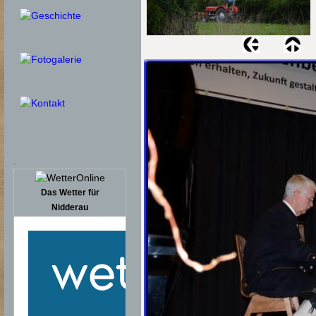
.
Das Wetter für
Nidderau