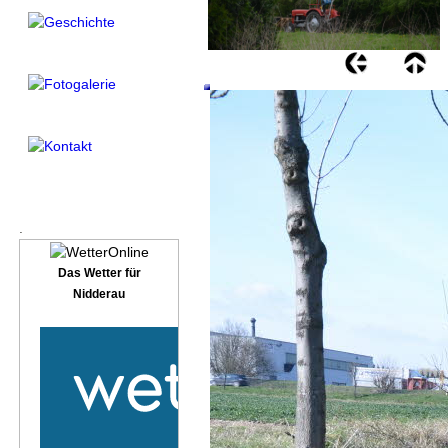
.
Das Wetter für
Nidderau