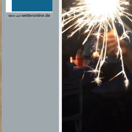
wetteronline.de
Mehr auf