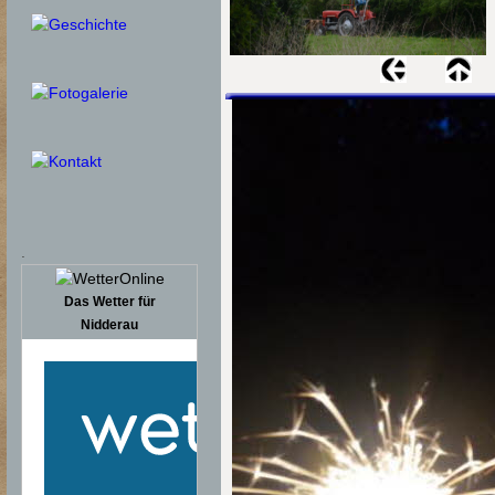
.
Das Wetter für
Nidderau