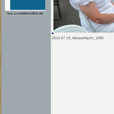
wetteronline.de
Mehr auf
2014 07 19_WeisseNacht_1080