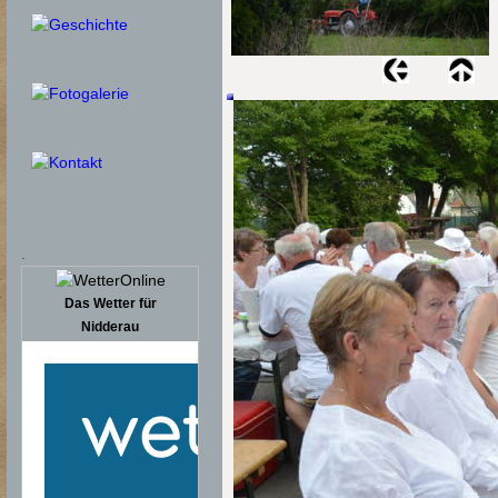
.
Das Wetter für
Nidderau